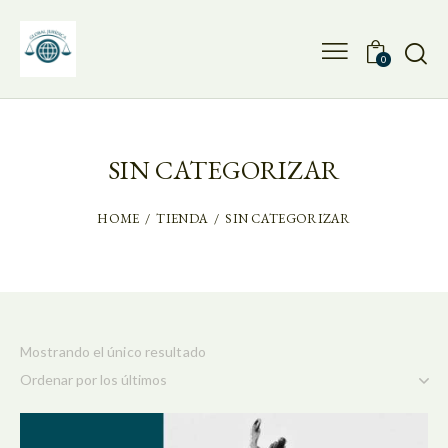
0
SIN CATEGORIZAR
HOME
TIENDA
SIN CATEGORIZAR
Mostrando el único resultado