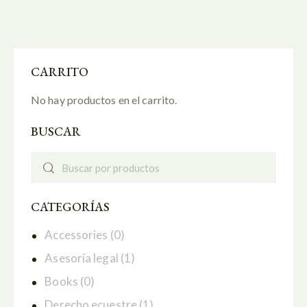
CARRITO
No hay productos en el carrito.
BUSCAR
CATEGORÍAS
Accessories
(0)
Asesoría legal
(1)
Books
(0)
Derecho ecuestre
(1)