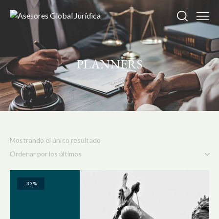
PLANNERS
Mostrando el único resultado
-33%